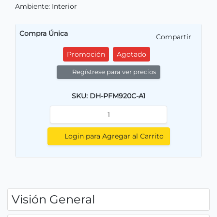
Ambiente: Interior
Compra Única
Compartir
Promoción
Agotado
Regístrese para ver precios
SKU: DH-PFM920C-A1
Login para Agregar al Carrito
Visión General