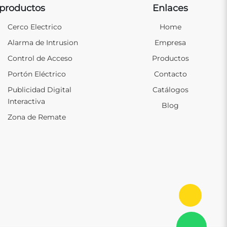
productos
Enlaces
Cerco Electrico
Home
Alarma de Intrusion
Empresa
Control de Acceso
Productos
Portón Eléctrico
Contacto
Publicidad Digital
Catálogos
Interactiva
Blog
Zona de Remate
Ir al in
Con