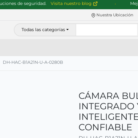
ones de seguridad.
Visita nuestro blog
Mejoram
Nuestra Ubicación
Todas las categorías
DH-HAC-B1A21N-U-A-0280B
CÁMARA BUL
INTEGRADO 
INTELIGENTE
CONFIABLE