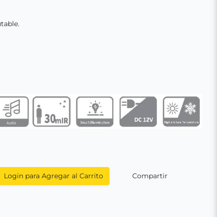
table.
Login para Agregar al Carrito
Compartir