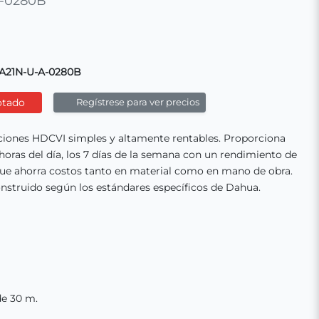
-0280B
A21N-U-A-0280B
otado
Regístrese para ver precios
uciones HDCVI simples y altamente rentables. Proporciona
horas del día, los 7 días de la semana con un rendimiento de
 que ahorra costos tanto en material como en mano de obra.
nstruido según los estándares específicos de Dahua.
de 30 m.