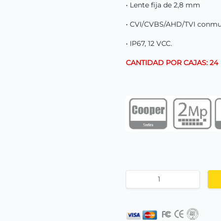
• Lente fija de 2,8 mm
• CVI/CVBS/AHD/TVI conmu
• IP67, 12 VCC.
CANTIDAD POR CAJAS: 24