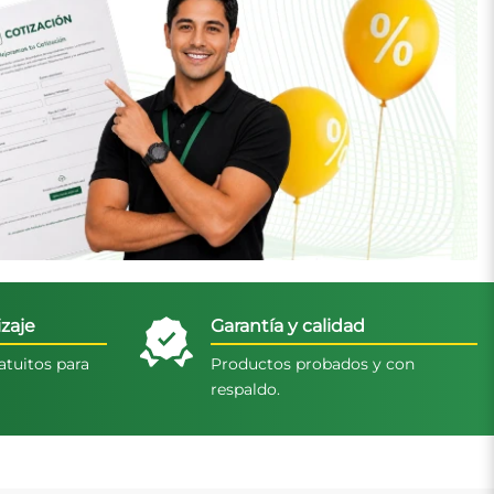
zaje
Garantía y calidad
atuitos para
Productos probados y con
respaldo.