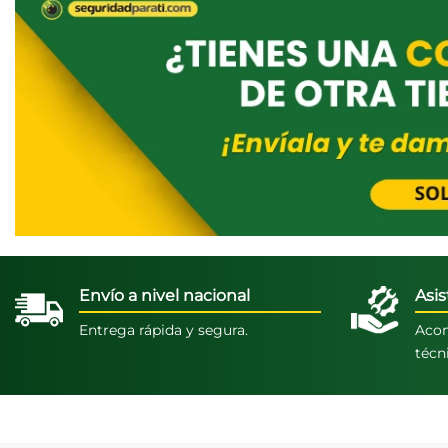
Envío a nivel nacional
Asis
Entrega rápida y segura.
Acom
técn