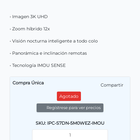
• Imagen 3K UHD
• Zoom híbrido 12x
• Visión nocturna inteligente a todo colo
• Panorámica e inclinación remotas
• Tecnología IMOU SENSE
Compra Única
Compartir
Agotado
Regístrese para ver precios
SKU: IPC-S7DN-5M0WEZ-IMOU