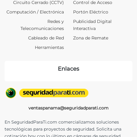
Circuito Cerrado (CCTV)
Control de Acceso
Computación / Electrónica
Portón Eléctrico
Redes y
Publicidad Digital
Telecomunicaciones
Interactiva
Cableado de Red
Zona de Remate
Herramientas
Enlaces
ventaspanama@seguridadparati.com
En SeguridadParaTi.com comercializamos soluciones
tecnológicas para proyectos de seguridad. Solicita una
cotización hoy con lo último en cámaras de seguridad,