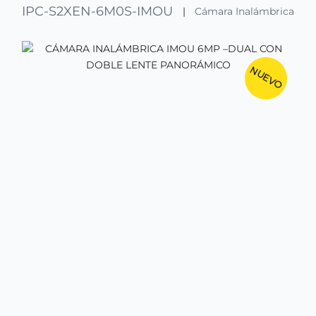
IPC-S2XEN-6M0S-IMOU
|
Cámara Inalámbrica
NUEVO