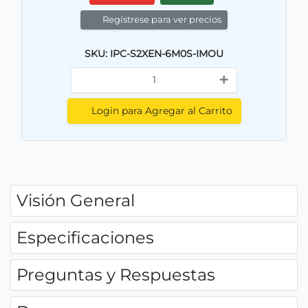
Regístrese para ver precios
SKU: IPC-S2XEN-6M0S-IMOU
+
Login para Agregar al Carrito
Visión General
Especificaciones
Preguntas y Respuestas