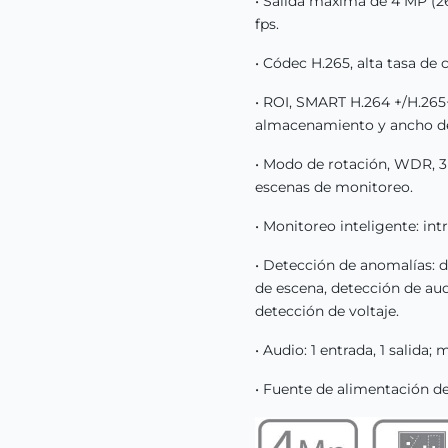
• Salida máxima de 4 MP (26
fps.
• Códec H.265, alta tasa de 
• ROI, SMART H.264 +/H.265+,
almacenamiento y ancho d
• Modo de rotación, WDR, 3D
escenas de monitoreo.
• Monitoreo inteligente: int
• Detección de anomalías: 
de escena, detección de audi
detección de voltaje.
• Audio: 1 entrada, 1 salida;
• Fuente de alimentación d