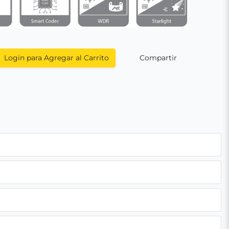
Login para Agregar al Carrito
Compartir