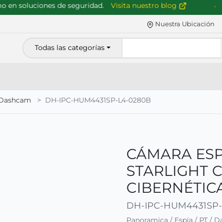
n soluciones de seguridad.
Visita nuestro blog
Nuestra Ubicación
Todas las categorías
/ Dashcam
DH-IPC-HUM4431SP-L4-0280B
CÁMARA ESP
STARLIGHT 
CIBERNÉTIC
DH-IPC-HUM4431SP-
Panoramica / Espía / PT / 