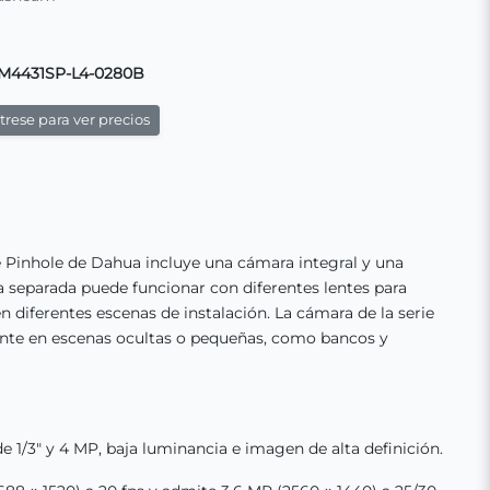
M4431SP-L4-0280B
rese para ver precios
e Pinhole de Dahua incluye una cámara integral y una
 separada puede funcionar con diferentes lentes para
n diferentes escenas de instalación. La cámara de la serie
nte en escenas ocultas o pequeñas, como bancos y
1/3" y 4 MP, baja luminancia e imagen de alta definición.