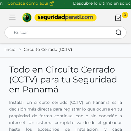
Conozca cómo aquí
Descubre lo último en solucio
0
Abrir menú de navegación
Busca
Inicio
Circuito Cerrado (CCTV)
Todo en Circuito Cerrado
(CCTV) para tu Seguridad
en Panamá
Instalar un circuito cerrado (CCTV) en Panamá es la
decisión más directa para registrar lo que ocurre en tu
propiedad de forma continua, con o sin conexión a
internet. Un sistema completo va desde el grabador
hasta los accesorios de instalación, y cada