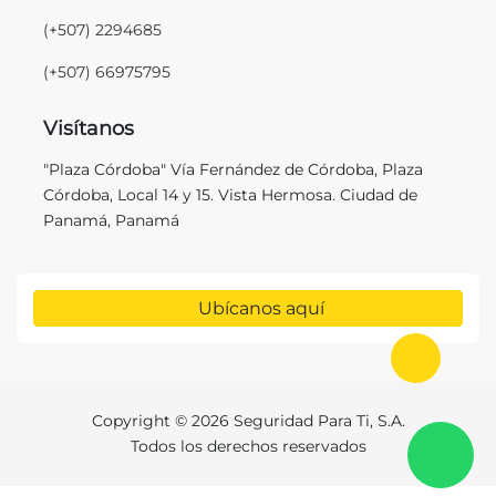
(+507) 2294685
(+507) 66975795
Visítanos
"Plaza Córdoba" Vía Fernández de Córdoba, Plaza
Córdoba, Local 14 y 15. Vista Hermosa. Ciudad de
Panamá, Panamá
Ubícanos aquí
Ir al in
Copyright © 2026 Seguridad Para Ti, S.A.
C
Todos los derechos reservados