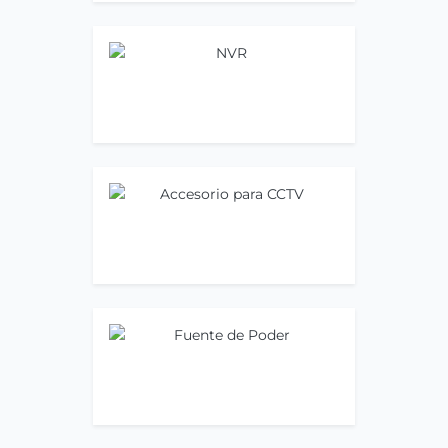
NVR
Ir ahora
Accesorio para CCTV
Ir ahora
Fuente de Poder
Ir ahora