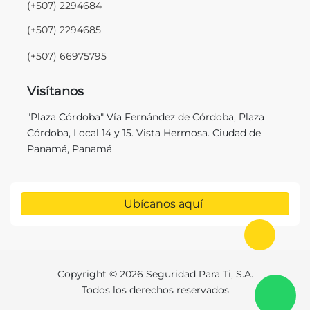
(+507) 2294684
(+507) 2294685
(+507) 66975795
Visítanos
"Plaza Córdoba" Vía Fernández de Córdoba, Plaza
Córdoba, Local 14 y 15. Vista Hermosa. Ciudad de
Panamá, Panamá
Ubícanos aquí
Ir al in
Copyright © 2026 Seguridad Para Ti, S.A.
C
Todos los derechos reservados