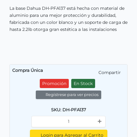
La base Dahua DH-PFA137 está hecha con material de
aluminio para una mejor protección y durabilidad,
fabricada con un color blanco y un soporte de carga de
hasta 2.2lb otorga gran estética a las instalaciones
Compra Única
Compartir
Promoción
En Stock
Regístrese para ver precios
SKU: DH-PFA137
+
Login para Agregar al Carrito