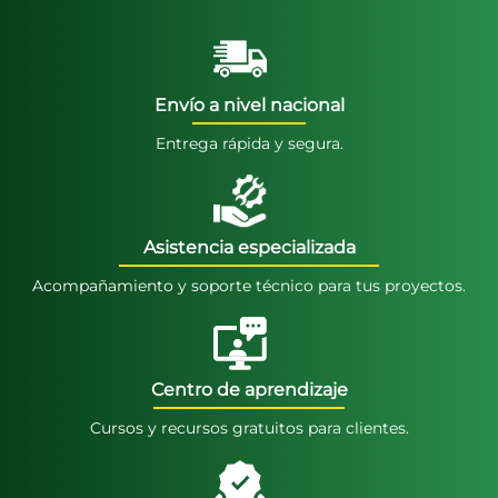
Envío a nivel nacional
Entrega rápida y segura.
Asistencia especializada
Acompañamiento y soporte técnico para tus proyectos.
Centro de aprendizaje
Cursos y recursos gratuitos para clientes.