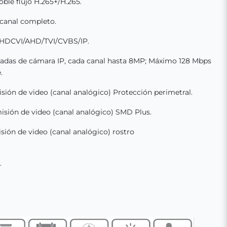
ble flujo H.265+/H.265.
 canal completo.
o HDCVI/AHD/TVI/CVBS/IP.
radas de cámara IP, cada canal hasta 8MP; Máximo 128 Mbps
.
isión de video (canal analógico) Protección perimetral.
misión de video (canal analógico) SMD Plus.
isión de video (canal analógico) rostro
.