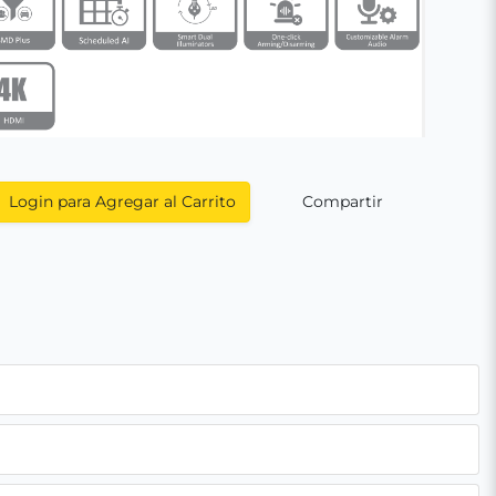
Login para Agregar al Carrito
Compartir