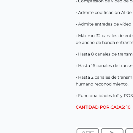
• Compresión de vídeo de do
• Admite codificación AI de
• Admite entradas de víde
• Máximo 32 canales de ent
de ancho de banda entrante
• Hasta 8 canales de transm
• Hasta 16 canales de trans
• Hasta 2 canales de transm
humano reconocimiento.
• Funcionalidades IoT y POS
CANTIDAD POR CAJAS: 10