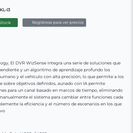
KL-I3
Stock
Regístrese para ver precios
gy, El DVR WizSense integra una serie de soluciones que
pendiente y un algoritmo de aprendizaje profundo los
humano y el vehículo con alta precisión, lo que permite a los
e sobre objetivos definidos, aunado con IA permite
ones para un canal basado en marcos de tiempo, eliminando
 manualmente el sistema para cambiar entre funciones cada
emente la eficiencia y el número de escenarios en los que
ivo