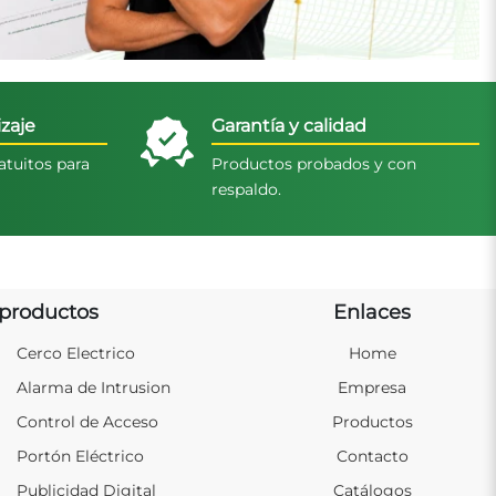
zaje
Garantía y calidad
atuitos para
Productos probados y con
respaldo.
productos
Enlaces
Cerco Electrico
Home
Alarma de Intrusion
Empresa
Control de Acceso
Productos
Portón Eléctrico
Contacto
Publicidad Digital
Catálogos