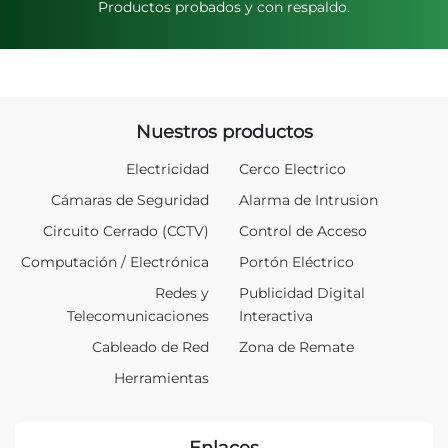
Productos probados y con respaldo.
Nuestros productos
Electricidad
Cerco Electrico
Cámaras de Seguridad
Alarma de Intrusion
Circuito Cerrado (CCTV)
Control de Acceso
Computación / Electrónica
Portón Eléctrico
Redes y
Publicidad Digital
Telecomunicaciones
Interactiva
Cableado de Red
Zona de Remate
Herramientas
Enlaces