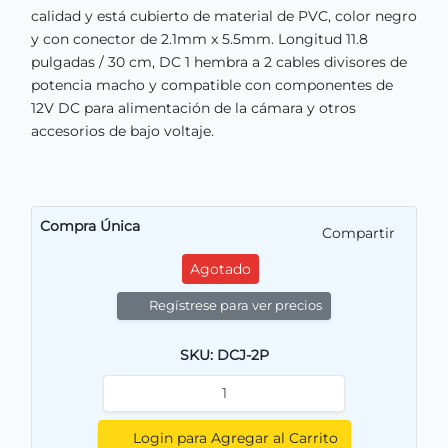
calidad y está cubierto de material de PVC, color negro
y con conector de 2.1mm x 5.5mm. Longitud 11.8
pulgadas / 30 cm, DC 1 hembra a 2 cables divisores de
potencia macho y compatible con componentes de
12V DC para alimentación de la cámara y otros
accesorios de bajo voltaje.
Compra Única
Compartir
Agotado
Regístrese para ver precios
SKU: DCJ-2P
Login para Agregar al Carrito