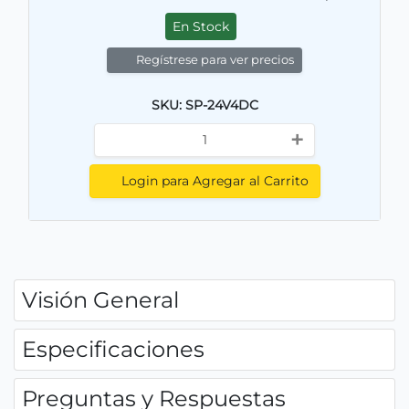
En Stock
Regístrese para ver precios
SKU: SP-24V4DC
+
Login para Agregar al Carrito
Visión General
Especificaciones
Preguntas y Respuestas