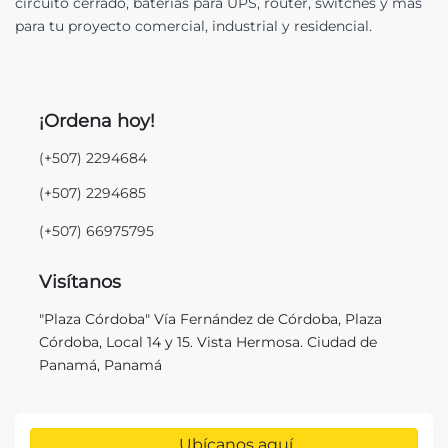
circuito cerrado, baterías para UPS, router, switches y más
para tu proyecto comercial, industrial y residencial.
¡Ordena hoy!
(+507) 2294684
(+507) 2294685
(+507) 66975795
Visítanos
"Plaza Córdoba" Vía Fernández de Córdoba, Plaza
Córdoba, Local 14 y 15. Vista Hermosa. Ciudad de
Panamá, Panamá
Ubícanos aquí