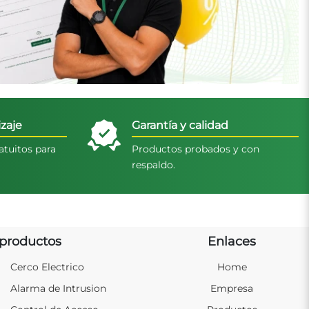
zaje
Garantía y calidad
atuitos para
Productos probados y con
respaldo.
productos
Enlaces
Cerco Electrico
Home
Alarma de Intrusion
Empresa