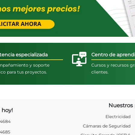
tencia especializada
Centro de aprendi
pañamiento y soporte
Cursos y recursos gr
ico para tus proyectos.
clientes.
Nuestros 
 hoy!
Electricidad
94684
Cámaras de Seguridad
94685