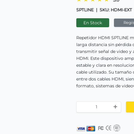
SPTLINE
|
SKU: HDMI-EXT
En Stock
Regís
Repetidor HDMI SPTLINE mo
larga distancia sin pérdida 
transmitir señal de video y 
HDMI. Este dispositivo ampl
estable y clara en resolucio
cable utilizado. Su tamaño 
entre dos cables HDMI, sien
formato, sistemas de videovi
+