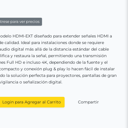
trese para ver precios
delo HDMI-EXT diseñado para extender señales HDMI a
de calidad. Ideal para instalaciones donde se requiere
audio digital más allá de la distancia estándar del cable
ifica y restaura la señal, permitiendo una transmisión
nes Full HD e incluso 4K, dependiendo de la fuente y el
compacto y conexión plug & play lo hacen fácil de instalar
do la solución perfecta para proyectores, pantallas de gran
gilancia o señalización digital.
Login para Agregar al Carrito
Compartir