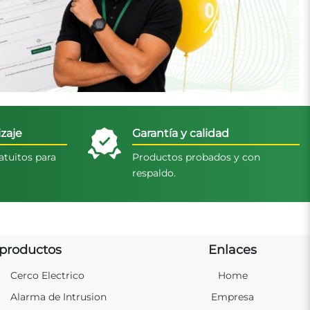
zaje
Garantía y calidad
atuitos para
Productos probados y con
respaldo.
productos
Enlaces
Cerco Electrico
Home
Alarma de Intrusion
Empresa