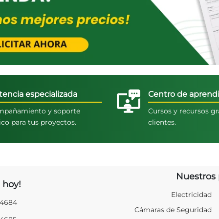
tencia especializada
Centro de aprendi
pañamiento y soporte
Cursos y recursos gr
ico para tus proyectos.
clientes.
Nuestros 
 hoy!
Electricidad
94684
Cámaras de Seguridad