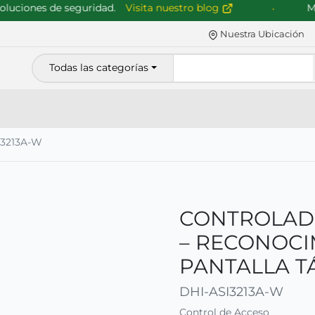
iones de seguridad.
Visita nuestro blog
Mejor
Nuestra Ubicación
Todas las categorías
I3213A-W
CONTROLADO
– RECONOCI
PANTALLA TÁ
DHI-ASI3213A-W
Control de Acceso