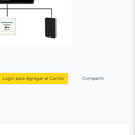
Login para Agregar al Carrito
Compartir