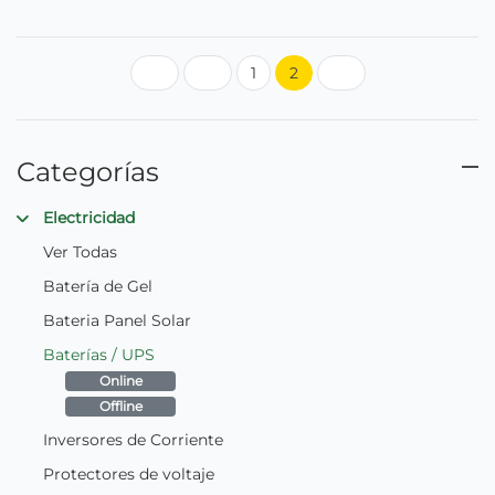
1
2
Primera página
Página anterior
(página actual)
Siguiente página
Categorías
Electricidad
Ver Todas
Batería de Gel
Bateria Panel Solar
Baterías / UPS
Online
Offline
Inversores de Corriente
Protectores de voltaje