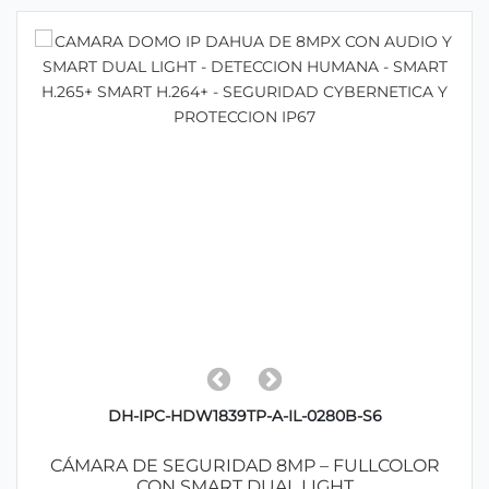
DH-IPC-HDW1839TP-A-IL-0280B-S6
CÁMARA DE SEGURIDAD 8MP – FULLCOLOR
CON SMART DUAL LIGHT