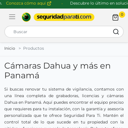
Conozca cómo aquí
Descubre lo último en solucio
0
Abrir menú de navegación
Busca
Inicio
Productos
Cámaras Dahua y más en
Panamá
Si buscas renovar tu sistema de vigilancia, contamos con
una línea completa de grabadoras, licencias y cámaras
Dahua en Panamá. Aquí puedes encontrar el equipo preciso
que requieres para tu instalación, con la garantía y asesoría
personalizada que te ofrece Seguridad Para Ti. Mantén el
control total de lo que sucede en tu propiedad con la