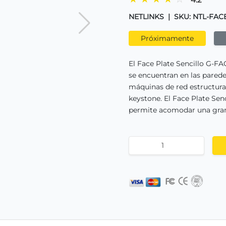
NETLINKS
|
SKU: NTL-FAC
Próximamente
El Face Plate Sencillo G-FA
se encuentran en las parede
máquinas de red estructurad
keystone. El Face Plate Se
permite acomodar una gran