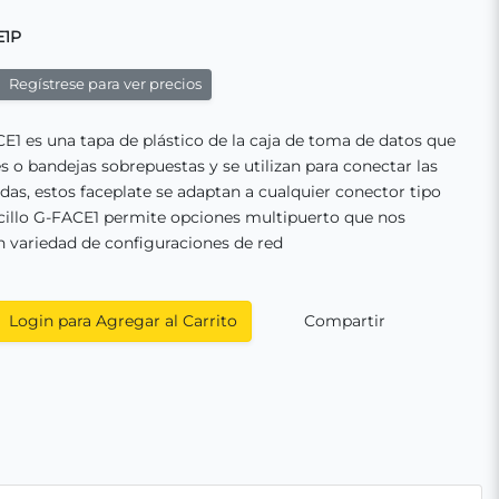
E1P
Regístrese para ver precios
CE1 es una tapa de plástico de la caja de toma de datos que
s o bandejas sobrepuestas y se utilizan para conectar las
as, estos faceplate se adaptan a cualquier conector tipo
ncillo G-FACE1 permite opciones multipuerto que nos
 variedad de configuraciones de red
Login para Agregar al Carrito
Compartir