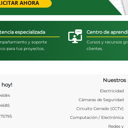
tencia especializada
Centro de aprendi
pañamiento y soporte
Cursos y recursos gr
ico para tus proyectos.
clientes.
Nuestros 
 hoy!
Electricidad
94684
Cámaras de Seguridad
94685
Circuito Cerrado (CCTV)
975795
Computación / Electrónica
Redes y