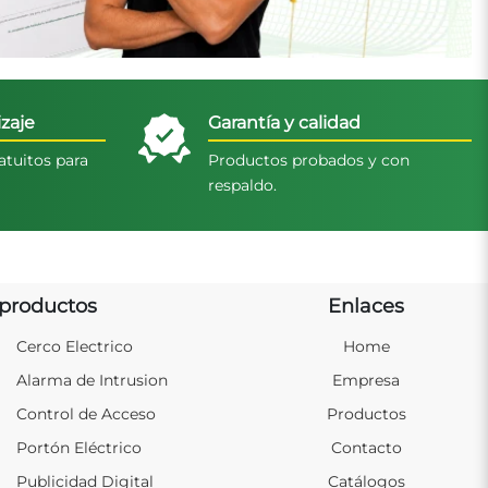
zaje
Garantía y calidad
atuitos para
Productos probados y con
respaldo.
productos
Enlaces
Cerco Electrico
Home
Alarma de Intrusion
Empresa
Control de Acceso
Productos
Portón Eléctrico
Contacto
Publicidad Digital
Catálogos