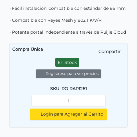
• Fácil instalación, compatible con estándar de 86 mm.
• Compatible con Reyee Mesh y 802.11K/V/R
• Potente portal independiente a través de Ruijie Cloud
Compra Única
Compartir
En Stock
Regístrese para ver precios
SKU: RG-RAP1261
Login para Agregar al Carrito