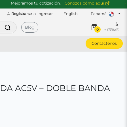
Mejoramos tu cotización.
Conozca cómo aquí
Registrarse
o
Ingresar
English
Panamá
$
Buscar
Blog
0
+ ITBMS
Contáctenos
DA AC5V – DOBLE BANDA