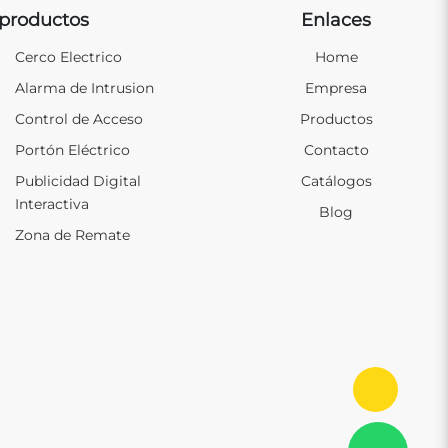
productos
Enlaces
Cerco Electrico
Home
Alarma de Intrusion
Empresa
Control de Acceso
Productos
Portón Eléctrico
Contacto
Publicidad Digital
Catálogos
Interactiva
Blog
Zona de Remate
Ir al in
Con