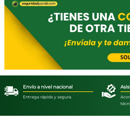
Envío a nivel nacional
Asis
Entrega rápida y segura.
Acom
técn