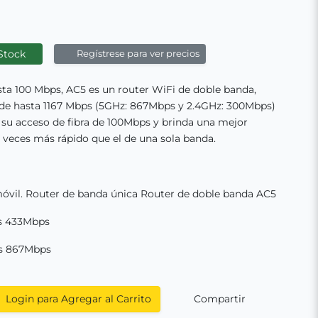
Stock
Regístrese para ver precios
sta 100 Mbps, AC5 es un router WiFi de doble banda,
 de hasta 1167 Mbps (5GHz: 867Mbps y 2.4GHz: 300Mbps)
su acceso de fibra de 100Mbps y brinda una mejor
is veces más rápido que el de una sola banda.
óvil. Router de banda única Router de doble banda AC5
ps 433Mbps
ps 867Mbps
Login para Agregar al Carrito
Compartir