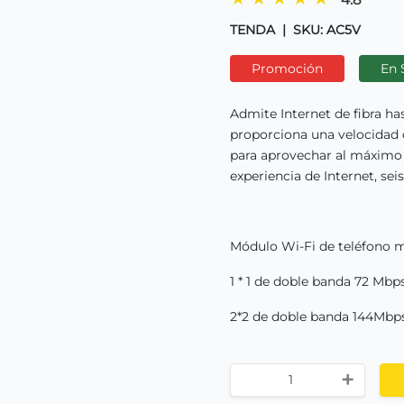
TENDA
|
SKU: AC5V
Promoción
En 
Admite Internet de fibra ha
proporciona una velocidad
para aprovechar al máximo 
experiencia de Internet, se
Módulo Wi-Fi de teléfono m
1 * 1 de doble banda 72 Mb
2*2 de doble banda 144Mb
+