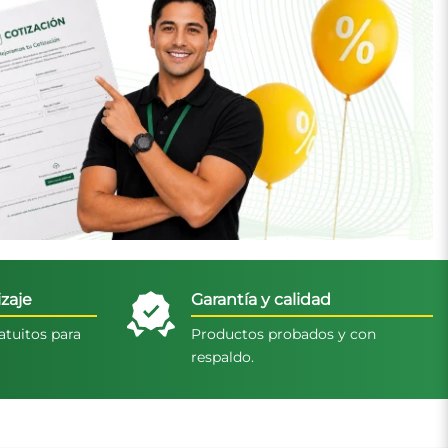
zaje
Garantía y calidad
atuitos para
Productos probados y con
respaldo.