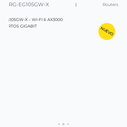
RG-EG105GW-X
|
Routers
NUEVO