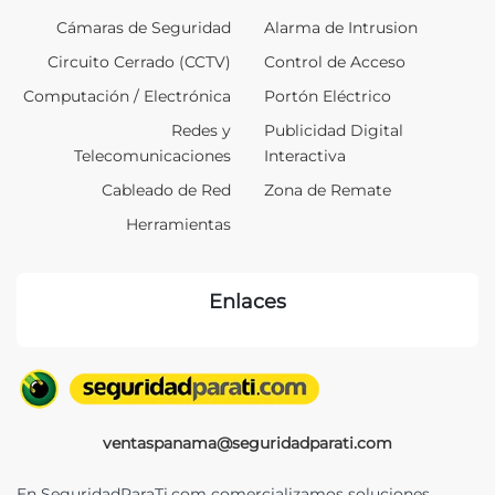
Cámaras de Seguridad
Alarma de Intrusion
Circuito Cerrado (CCTV)
Control de Acceso
Computación / Electrónica
Portón Eléctrico
Redes y
Publicidad Digital
Telecomunicaciones
Interactiva
Cableado de Red
Zona de Remate
Herramientas
Enlaces
ventaspanama@seguridadparati.com
En SeguridadParaTi.com comercializamos soluciones