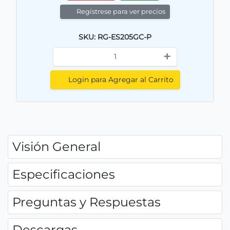
Regístrese para ver precios
SKU: RG-ES205GC-P
+
Login para Agregar al Carrito
Visión General
Especificaciones
Preguntas y Respuestas
Descargas