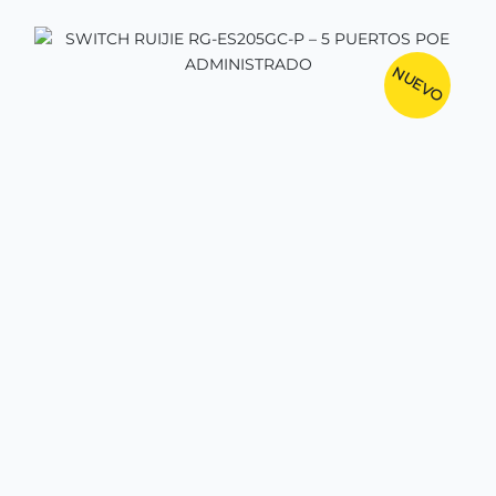
NUEVO