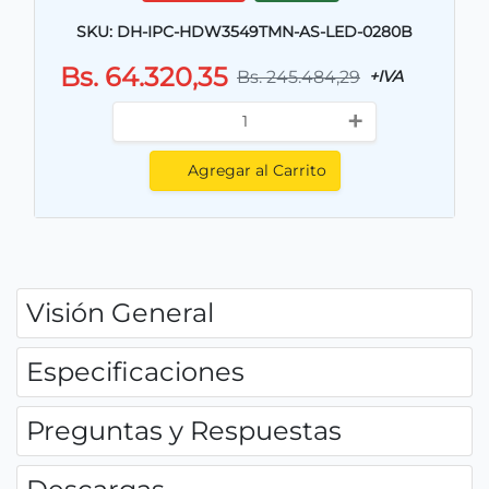
SKU: DH-IPC-HDW3549TMN-AS-LED-0280B
Bs. 64.320,35
Bs. 245.484,29
+IVA
+
Agregar al Carrito
Visión General
Especificaciones
Preguntas y Respuestas