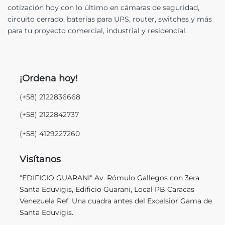
cotización hoy con lo último en cámaras de seguridad,
circuito cerrado, baterías para UPS, router, switches y más
para tu proyecto comercial, industrial y residencial.
¡Ordena hoy!
(+58) 2122836668
(+58) 2122842737
(+58) 4129227260
Visítanos
"EDIFICIO GUARANI" Av. Rómulo Gallegos con 3era
Santa Eduvigis, Edificio Guarani, Local PB Caracas
Venezuela Ref. Una cuadra antes del Excelsior Gama de
Santa Eduvigis.