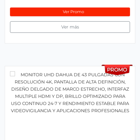
Ver Promo
Ver más
PROMO