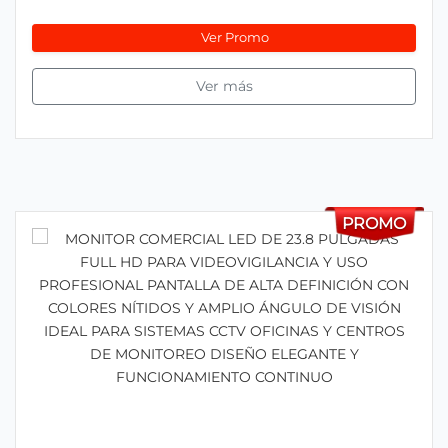
Ver Promo
Ver más
PROMO