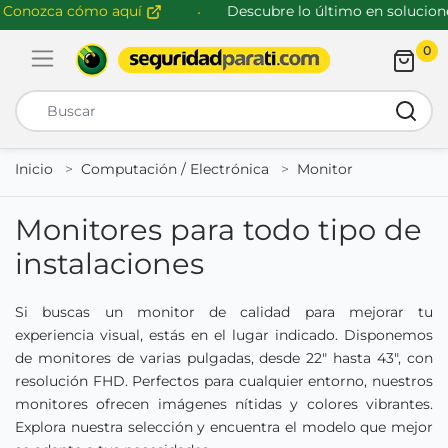
nozca cómo aquí
Descubre lo último en soluciones 
0
Abrir menú de navegación
Busca
Inicio
Computación / Electrónica
Monitor
Monitores para todo tipo de
instalaciones
Si buscas un monitor de calidad para mejorar tu
experiencia visual, estás en el lugar indicado. Disponemos
de monitores de varias pulgadas, desde 22" hasta 43", con
resolución FHD. Perfectos para cualquier entorno, nuestros
monitores ofrecen imágenes nítidas y colores vibrantes.
Explora nuestra selección y encuentra el modelo que mejor