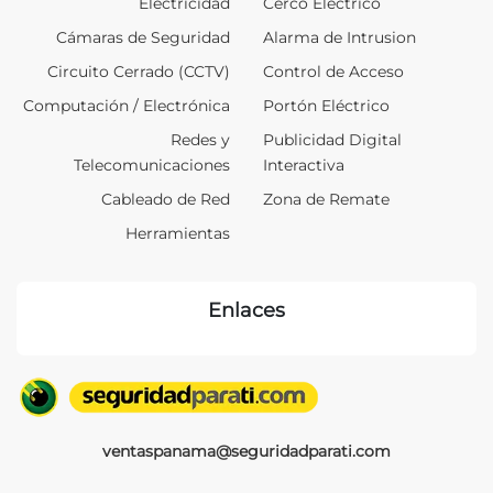
Electricidad
Cerco Electrico
Cámaras de Seguridad
Alarma de Intrusion
Circuito Cerrado (CCTV)
Control de Acceso
Computación / Electrónica
Portón Eléctrico
Redes y
Publicidad Digital
Telecomunicaciones
Interactiva
Cableado de Red
Zona de Remate
Herramientas
Enlaces
ventaspanama@seguridadparati.com