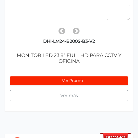
DHI-LM24-B200S-B3-V2
MONITOR LED 23.8” FULL HD PARA CCTV Y
OFICINA
Ver Promo
Ver más
PROMO