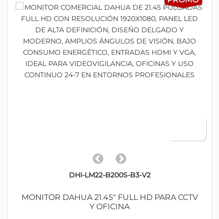
DHI-LM22-B200S-B3-V2
MONITOR DAHUA 21.45" FULL HD PARA CCTV
Y OFICINA