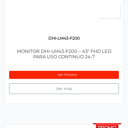
DHI-LM43-F200
MONITOR DHI-LM43-F200 – 43" FHD LED
PARA USO CONTINUO 24-7
Ver Promo
Ver más
PROMO