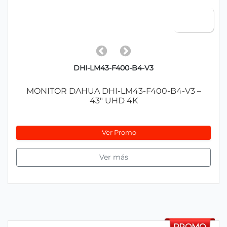
DHI-LM43-F400-B4-V3
MONITOR DAHUA DHI-LM43-F400-B4-V3 –
43" UHD 4K
Ver Promo
Ver más
PROMO