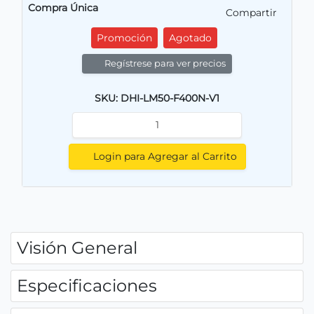
Compra Única
Compartir
Promoción
Agotado
Regístrese para ver precios
SKU: DHI-LM50-F400N-V1
Login para Agregar al Carrito
Visión General
Especificaciones