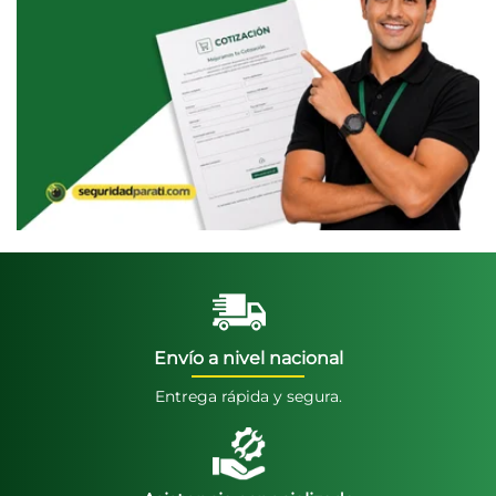
Envío a nivel nacional
Entrega rápida y segura.