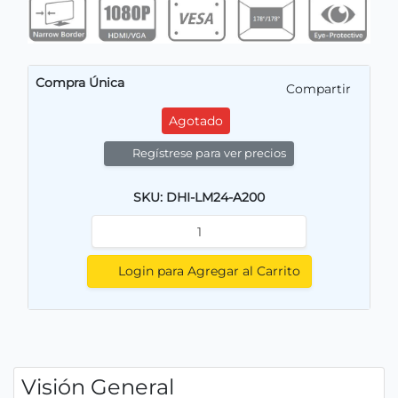
Compra Única
Compartir
Agotado
Regístrese para ver precios
SKU: DHI-LM24-A200
Login para Agregar al Carrito
Visión General