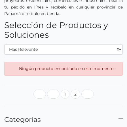
proyectos residenciales, comerciales e industriales. Realiza
tu pedido en línea y recíbelo en cualquier provincia de
Panamá o retíralo en tienda.
Selección de Productos y
Soluciones
Filtrar Por
Ningún producto encontrado en este momento.
1
2
Primera página
Página anterior
Siguiente página
Categorías