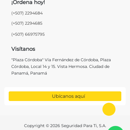
¡Ordena hoy!
(+507) 2294684
(+507) 2294685
(+507) 66975795
Visítanos
"Plaza Córdoba" Vía Fernández de Córdoba, Plaza
Córdoba, Local 14 y 15. Vista Hermosa. Ciudad de
Panamá, Panamá
Ubícanos aquí
Ir al in
Copyright © 2026 Seguridad Para Ti, S.A.