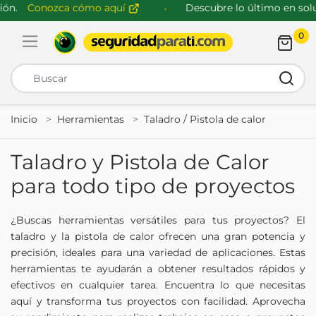
n.
Conozca cómo aquí
Descubre lo último en soluc
0
Abrir menú de navegación
Busca
Inicio
Herramientas
Taladro / Pistola de calor
Taladro y Pistola de Calor
para todo tipo de proyectos
¿Buscas herramientas versátiles para tus proyectos? El
taladro y la pistola de calor ofrecen una gran potencia y
precisión, ideales para una variedad de aplicaciones. Estas
herramientas te ayudarán a obtener resultados rápidos y
efectivos en cualquier tarea. Encuentra lo que necesitas
aquí y transforma tus proyectos con facilidad. Aprovecha