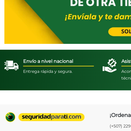
Envío a nivel nacional
Asis
Entrega rápida y segura.
Acom
técn
¡Ordena
(+507) 22