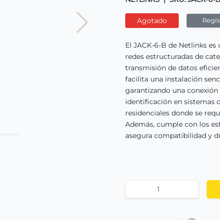
Agotado
Regíst
El JACK-6-B de Netlinks es 
redes estructuradas de cate
transmisión de datos eficie
facilita una instalación senc
garantizando una conexión s
identificación en sistemas 
residenciales donde se requ
Además, cumple con los est
asegura compatibilidad y du