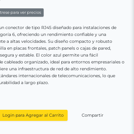
rese para ver precios
un conector de tipo RJ45 diseñado para instalaciones de
goría 6, ofreciendo un rendimiento confiable y una
nte a altas velocidades. Su diseño compacto y robusto
illa en placas frontales, patch panels o cajas de pared,
egura y estable. El color azul permite una fácil
de cableado organizado, ideal para entornos empresariales o
iere una infraestructura de red de alto rendimiento.
ándares internacionales de telecomunicaciones, lo que
rabilidad a largo plazo.
Login para Agregar al Carrito
Compartir