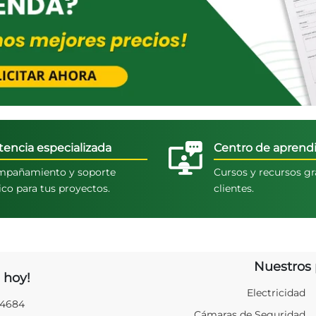
tencia especializada
Centro de aprendi
pañamiento y soporte
Cursos y recursos gr
ico para tus proyectos.
clientes.
Nuestros 
 hoy!
Electricidad
94684
Cámaras de Seguridad