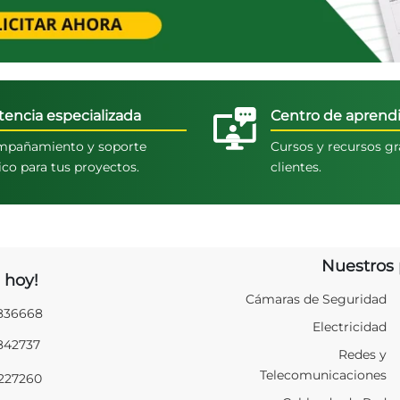
tencia especializada
Centro de aprendi
pañamiento y soporte
Cursos y recursos gr
ico para tus proyectos.
clientes.
Nuestros 
 hoy!
Cámaras de Seguridad
2836668
Electricidad
2842737
Redes y
Telecomunicaciones
9227260