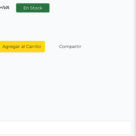
+IVA
En Stock
Agregar al Carrito
Compartir