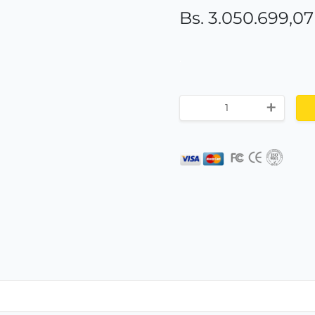
Bs. 3.050.699,07
.
+