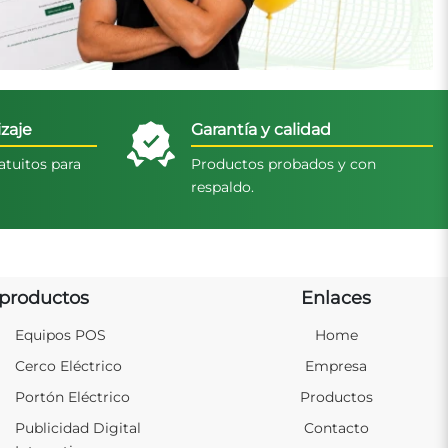
zaje
Garantía y calidad
atuitos para
Productos probados y con
respaldo.
productos
Enlaces
Equipos POS
Home
Cerco Eléctrico
Empresa
Portón Eléctrico
Productos
Publicidad Digital
Contacto