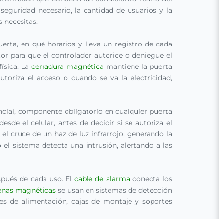
 seguridad necesario, la cantidad de usuarios y la
 necesitas.
erta, en qué horarios y lleva un registro de cada
tor para que el controlador autorice o deniegue el
ísica. La
cerradura magnética
mantiene la puerta
toriza el acceso o cuando se va la electricidad,
encial, componente obligatorio en cualquier puerta
sde el celular, antes de decidir si se autoriza el
el cruce de un haz de luz infrarrojo, generando la
el sistema detecta una intrusión, alertando a las
spués de cada uso. El
cable de alarma
conecta los
enas magnéticas
se usan en sistemas de detección
s de alimentación, cajas de montaje y soportes