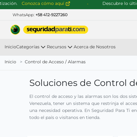
ión.
Conozca cómo aquí
Descubre lo último 
WhatsApp:
+58 412-9227260
Inicio
Categorías
Recursos
Acerca de Nosotros
Inicio
Control de Acceso / Alarmas
Soluciones de Control 
El control de acceso y las alarmas son los dos si
Venezuela, tener un sistema que restrinja el acce
una necesidad operativa. En Seguridad Para Ti en
todo el país o visítanos en tienda.