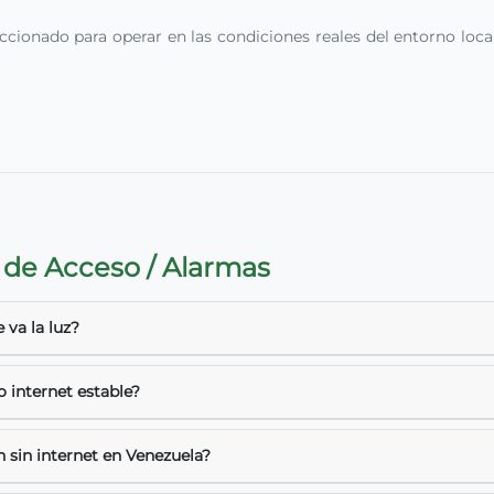
onado para operar en las condiciones reales del entorno local, 
 de Acceso / Alarmas
 va la luz?
 internet estable?
n sin internet en Venezuela?