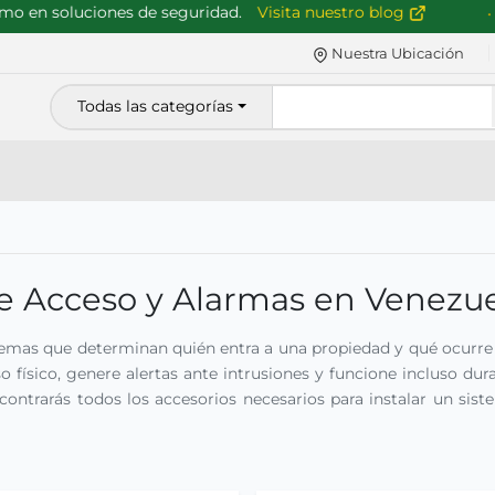
en soluciones de seguridad.
Visita nuestro blog
Nuestra Ubicación
Todas las categorías
de Acceso y Alarmas en Venezu
stemas que determinan quién entra a una propiedad y qué ocurre 
so físico, genere alertas ante intrusiones y funcione incluso du
contrarás todos los accesorios necesarios para instalar un sis