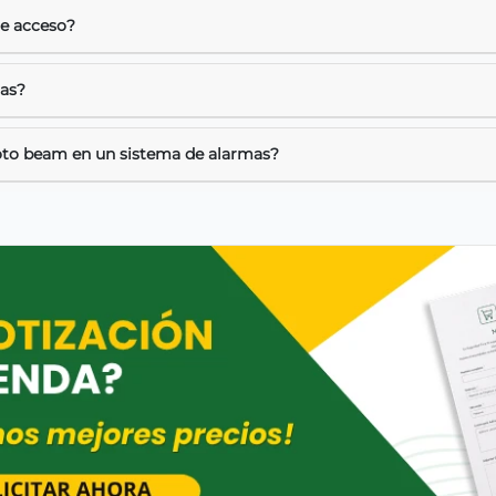
de acceso?
mas?
oto beam en un sistema de alarmas?