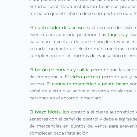
entorno local. Cada instalación tiene sus propios
forma en que el sistema debe comportarse durant
El
controlador de acceso
es el cerebro del sistem
evento para auditoría posterior. Las
tarjetas y lla
paso, con la ventaja de que se pueden revocar in
cerrada mediante un electroimán mientras recibe
cumpliendo con las normas de evacuación de eme
El
botón de entrada y salida
permite que las perso
de emergencia. El
video portero
permite ver y hab
acceso. El
contacto magnético y photo beam
son
señal de alerta que activa el sistema de alarma.
personas en el entorno inmediato.
El
brazo hidráulico
controla el cierre automático
sensores con el panel de control y debe elegirse se
de mercancías en puntos de venta para preveni
completan cada instalación.