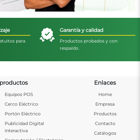
zaje
Garantía y calidad
atuitos para
Productos probados y con
respaldo.
productos
Enlaces
Equipos POS
Home
Cerco Eléctrico
Empresa
Portón Eléctrico
Productos
Publicidad Digital
Contacto
Interactiva
Catálogos