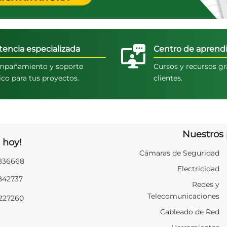
tencia especializada
Centro de aprendi
pañamiento y soporte
Cursos y recursos gr
ico para tus proyectos.
clientes.
Nuestros 
 hoy!
Cámaras de Seguridad
2836668
Electricidad
2842737
Redes y
Telecomunicaciones
9227260
Cableado de Red