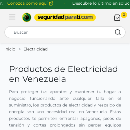
Conozca cómo aquí
Descubre lo último en solucion
0
Abrir menú de navegación
Busca
Inicio
Electricidad
Productos de Electricidad
en Venezuela
Para proteger tus aparatos y mantener tu hogar o
negocio funcionando ante cualquier falla en el
suministro, los productos de electricidad y respaldo de
energía son una necesidad real en Venezuela. Estos
productos te permiten enfrentar apagones, picos de
tensión y cortes prolongados sin perder equipos