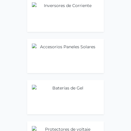
Inversores de Corriente
Ir ahora
Accesorios Paneles Solares
Ir ahora
Baterías de Gel
Ir ahora
Protectores de voltaje