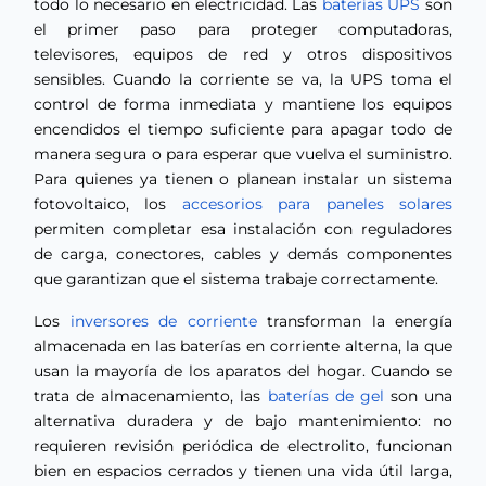
todo lo necesario en electricidad. Las
baterías UPS
son
el primer paso para proteger computadoras,
televisores, equipos de red y otros dispositivos
sensibles. Cuando la corriente se va, la UPS toma el
control de forma inmediata y mantiene los equipos
encendidos el tiempo suficiente para apagar todo de
manera segura o para esperar que vuelva el suministro.
Para quienes ya tienen o planean instalar un sistema
fotovoltaico, los
accesorios para paneles solares
permiten completar esa instalación con reguladores
de carga, conectores, cables y demás componentes
que garantizan que el sistema trabaje correctamente.
Los
inversores de corriente
transforman la energía
almacenada en las baterías en corriente alterna, la que
usan la mayoría de los aparatos del hogar. Cuando se
trata de almacenamiento, las
baterías de gel
son una
alternativa duradera y de bajo mantenimiento: no
requieren revisión periódica de electrolito, funcionan
bien en espacios cerrados y tienen una vida útil larga,