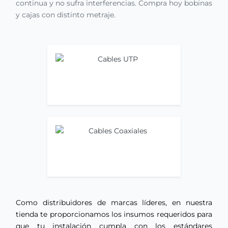
continua y no sufra interferencias. Compra hoy bobinas
y cajas con distinto metraje.
Cables UTP
Ir ahora
Cables Coaxiales
Ir ahora
Como distribuidores de marcas líderes, en nuestra
tienda te proporcionamos los insumos requeridos para
que tu instalación cumpla con los estándares