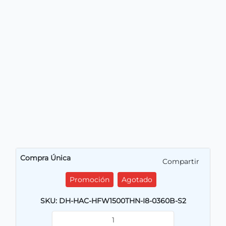
Compra Única
Compartir
Promoción
Agotado
SKU: DH-HAC-HFW1500THN-I8-0360B-S2