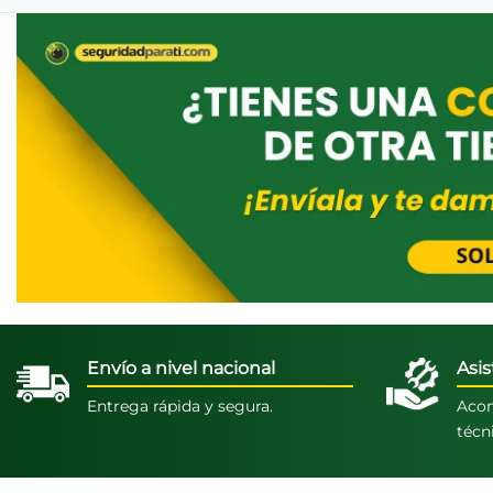
Envío a nivel nacional
Asis
Entrega rápida y segura.
Acom
técn