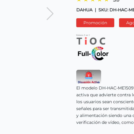
DAHUA
|
SKU: DH-HAC-M
Promoción
Ag
El modelo DH-HAC-ME1509TH
activa que advierte contra l
los usuarios sean conscient
señales para ser transmitid
y alimentación siendo una o
verificación de vídeo, como 