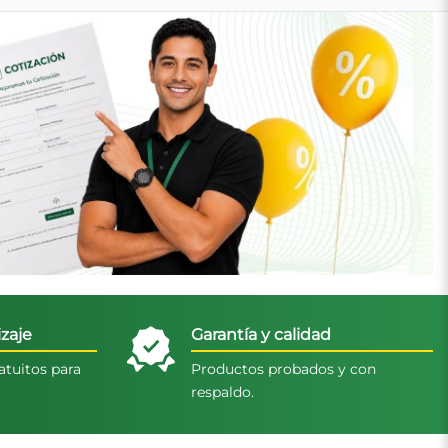
zaje
Garantía y calidad
atuitos para
Productos probados y con
respaldo.