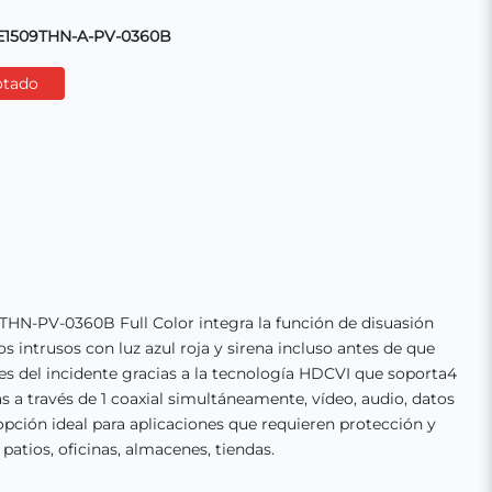
E1509THN-A-PV-0360B
otado
N-PV-0360B Full Color integra la función de disuasión
os intrusos con luz azul roja y sirena incluso antes de que
es del incidente gracias a la tecnología HDCVI que soporta4
as a través de 1 coaxial simultáneamente, vídeo, audio, datos
pción ideal para aplicaciones que requieren protección y
patios, oficinas, almacenes, tiendas.