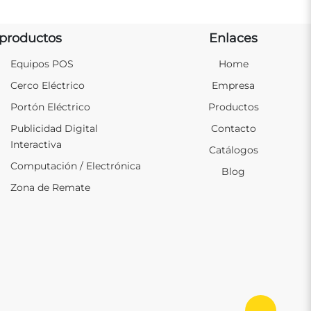
productos
Enlaces
Equipos POS
Home
Cerco Eléctrico
Empresa
Portón Eléctrico
Productos
Publicidad Digital
Contacto
Interactiva
Catálogos
Computación / Electrónica
Blog
Zona de Remate
Ir al in