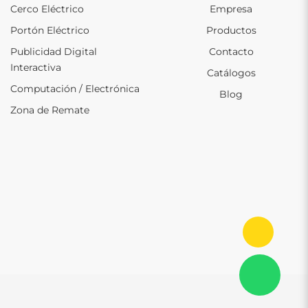
Cerco Eléctrico
Empresa
Portón Eléctrico
Productos
Publicidad Digital
Contacto
Interactiva
Catálogos
Computación / Electrónica
Blog
Zona de Remate
Ir al in
Con