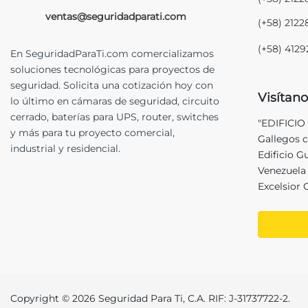
ventas@seguridadparati.com
(+58) 212
(+58) 412
En SeguridadParaTi.com comercializamos
soluciones tecnológicas para proyectos de
seguridad. Solicita una cotización hoy con
Visítano
lo último en cámaras de seguridad, circuito
cerrado, baterías para UPS, router, switches
"EDIFICIO
y más para tu proyecto comercial,
Gallegos c
industrial y residencial.
Edificio G
Venezuela 
Excelsior 
Copyright © 2026 Seguridad Para Ti, C.A. RIF: J-31737722-2.