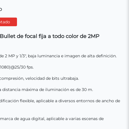
D
otado
ullet de focal fija a todo color de 2MP
2 MP y 1/3", baja luminancia e imagen de alta definición.
 1080)@25/30 fps.
compresión, velocidad de bits ultrabaja.
la distancia máxima de iluminación es de 30 m.
ficación flexible, aplicable a diversos entornos de ancho de
arca de agua digital, aplicable a varias escenas de