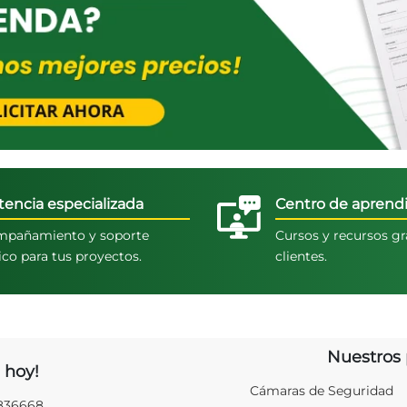
tencia especializada
Centro de aprendi
pañamiento y soporte
Cursos y recursos gr
ico para tus proyectos.
clientes.
Nuestros 
 hoy!
Cámaras de Seguridad
2836668