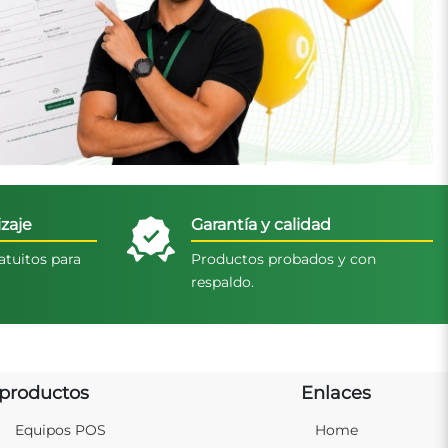
zaje
Garantía y calidad
atuitos para
Productos probados y con
respaldo.
productos
Enlaces
Equipos POS
Home