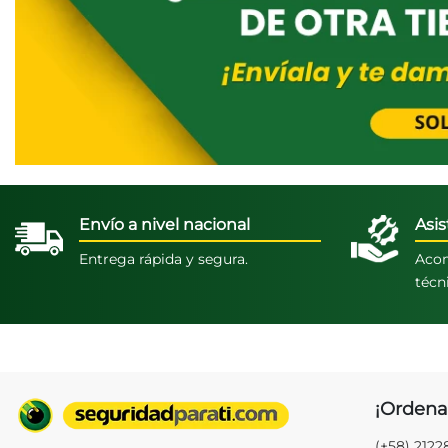
Envío a nivel nacional
Asis
Entrega rápida y segura.
Acom
técn
¡Ordena
(+58) 212