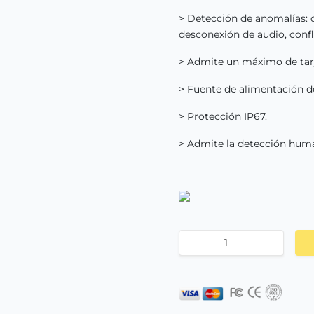
> Detección de anomalías: 
desconexión de audio, confl
> Admite un máximo de tarj
> Fuente de alimentación d
> Protección IP67.
> Admite la detección hum