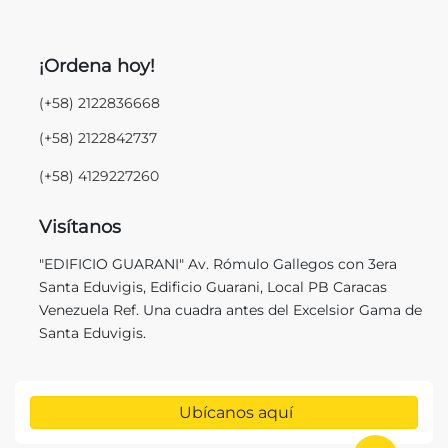
¡Ordena hoy!
(+58) 2122836668
(+58) 2122842737
(+58) 4129227260
Visítanos
"EDIFICIO GUARANI" Av. Rómulo Gallegos con 3era
Santa Eduvigis, Edificio Guarani, Local PB Caracas
Venezuela Ref. Una cuadra antes del Excelsior Gama de
Santa Eduvigis.
Ubícanos aquí