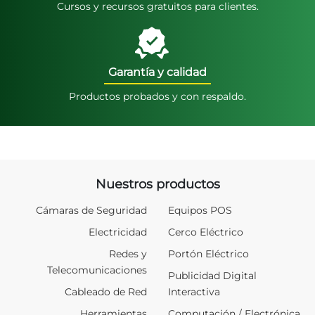
Cursos y recursos gratuitos para clientes.
Garantía y calidad
Productos probados y con respaldo.
Nuestros productos
Cámaras de Seguridad
Equipos POS
Electricidad
Cerco Eléctrico
Redes y
Portón Eléctrico
Telecomunicaciones
Publicidad Digital
Cableado de Red
Interactiva
Herramientas
Computación / Electrónica