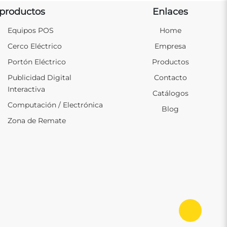
productos
Enlaces
Equipos POS
Home
Cerco Eléctrico
Empresa
Portón Eléctrico
Productos
Publicidad Digital
Contacto
Interactiva
Catálogos
Computación / Electrónica
Blog
Zona de Remate
Ir al in