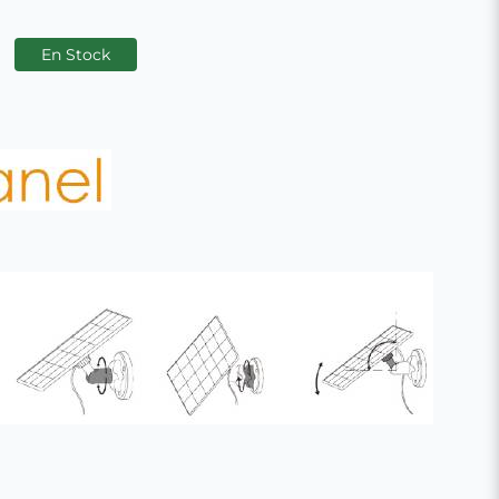
En Stock