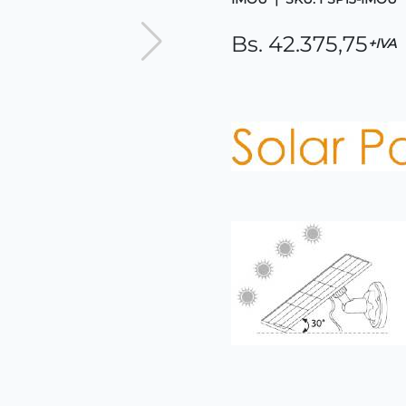
Bs. 42.375,75
+IVA