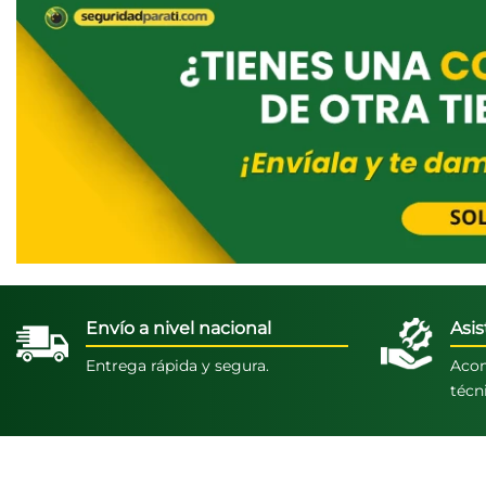
Envío a nivel nacional
Asis
Entrega rápida y segura.
Acom
técn