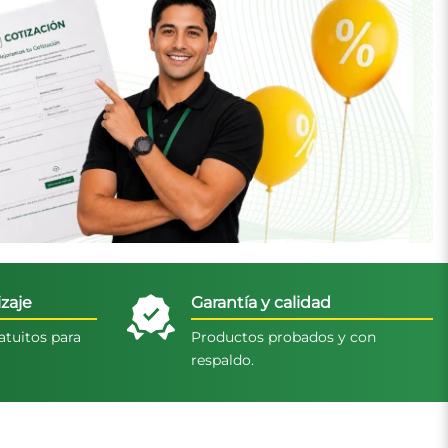
zaje
Garantía y calidad
atuitos para
Productos probados y con
respaldo.