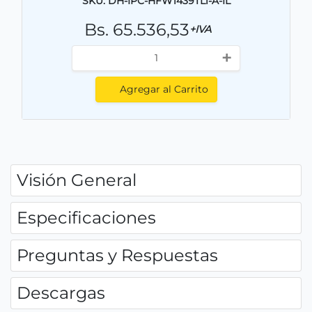
SKU: DH-IPC-HFW1439TL1-A-IL
Bs. 65.536,53
+IVA
+
Agregar al Carrito
Visión General
Especificaciones
Preguntas y Respuestas
Descargas