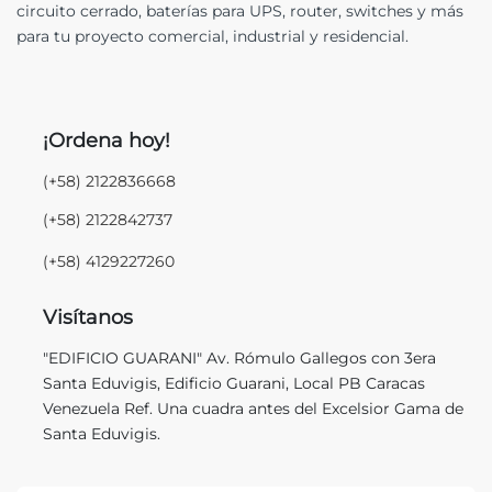
circuito cerrado, baterías para UPS, router, switches y más
para tu proyecto comercial, industrial y residencial.
¡Ordena hoy!
(+58) 2122836668
(+58) 2122842737
(+58) 4129227260
Visítanos
"EDIFICIO GUARANI" Av. Rómulo Gallegos con 3era
Santa Eduvigis, Edificio Guarani, Local PB Caracas
Venezuela Ref. Una cuadra antes del Excelsior Gama de
Santa Eduvigis.