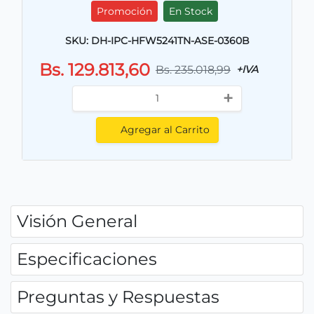
Promoción
En Stock
SKU: DH-IPC-HFW5241TN-ASE-0360B
Bs. 129.813,60
Bs. 235.018,99
+IVA
+
Agregar al Carrito
Visión General
Especificaciones
Preguntas y Respuestas