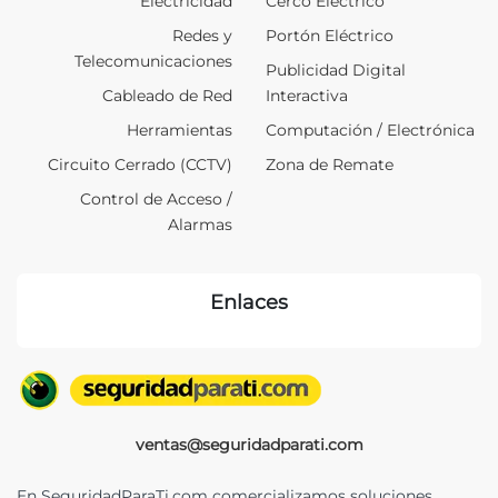
Electricidad
Cerco Eléctrico
Redes y
Portón Eléctrico
Telecomunicaciones
Publicidad Digital
Cableado de Red
Interactiva
Herramientas
Computación / Electrónica
Circuito Cerrado (CCTV)
Zona de Remate
Control de Acceso /
Alarmas
Enlaces
ventas@seguridadparati.com
En SeguridadParaTi.com comercializamos soluciones