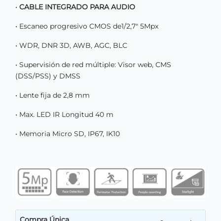
•
CABLE INTEGRADO PARA AUDIO
• Escaneo progresivo CMOS de1/2,7" 5Mpx
• WDR, DNR 3D, AWB, AGC, BLC
• Supervisión de red múltiple: Visor web, CMS
(DSS/PSS) y DMSS
• Lente fija de 2,8 mm
• Max. LED IR Longitud 40 m
• Memoria Micro SD, IP67, IK10
Compra Única