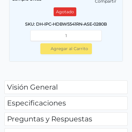
Compartir
Agotado
SKU: DH-IPC-HDBW5541RN-ASE-0280B
Agregar al Carrito
Visión General
Especificaciones
Preguntas y Respuestas