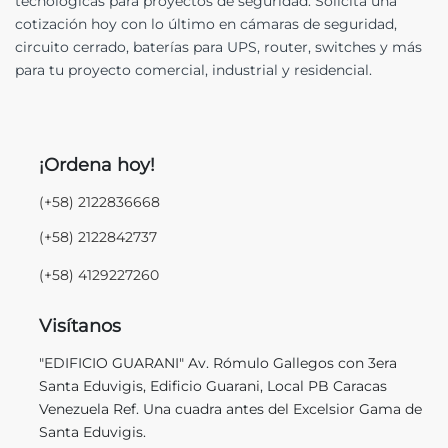
tecnológicas para proyectos de seguridad. Solicita una
cotización hoy con lo último en cámaras de seguridad,
circuito cerrado, baterías para UPS, router, switches y más
para tu proyecto comercial, industrial y residencial.
¡Ordena hoy!
(+58) 2122836668
(+58) 2122842737
(+58) 4129227260
Visítanos
"EDIFICIO GUARANI" Av. Rómulo Gallegos con 3era
Santa Eduvigis, Edificio Guarani, Local PB Caracas
Venezuela Ref. Una cuadra antes del Excelsior Gama de
Santa Eduvigis.