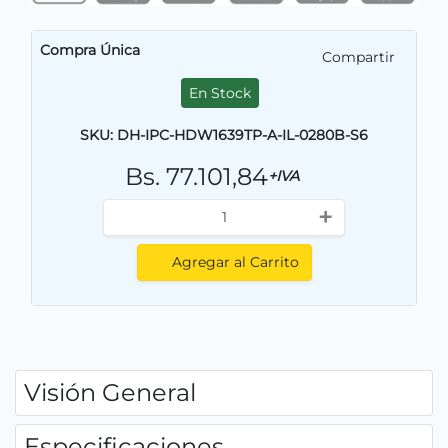
Compra Única
Compartir
En Stock
SKU: DH-IPC-HDW1639TP-A-IL-0280B-S6
Bs. 77.101,84
+IVA
+
Agregar al Carrito
Visión General
Especificaciones