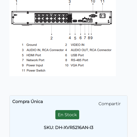
Compra Única
Compartir
En Stock
SKU: DH-XVR5216AN-I3