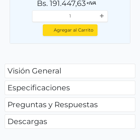
Bs. 191.447,63
+IVA
+
Agregar al Carrito
Visión General
Especificaciones
Preguntas y Respuestas
Descargas