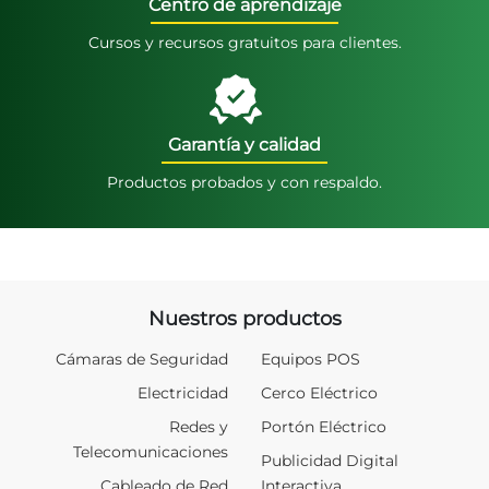
Centro de aprendizaje
Cursos y recursos gratuitos para clientes.
Garantía y calidad
Productos probados y con respaldo.
Nuestros productos
Cámaras de Seguridad
Equipos POS
Electricidad
Cerco Eléctrico
Redes y
Portón Eléctrico
Telecomunicaciones
Publicidad Digital
Cableado de Red
Interactiva