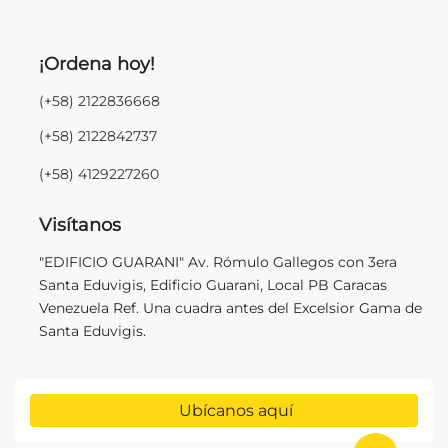
¡Ordena hoy!
(+58) 2122836668
(+58) 2122842737
(+58) 4129227260
Visítanos
"EDIFICIO GUARANI" Av. Rómulo Gallegos con 3era
Santa Eduvigis, Edificio Guarani, Local PB Caracas
Venezuela Ref. Una cuadra antes del Excelsior Gama de
Santa Eduvigis.
Ubícanos aquí