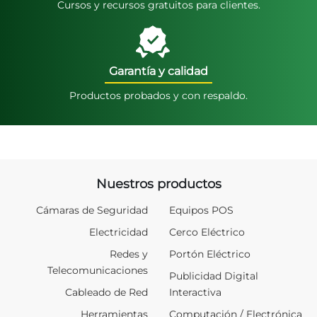
Cursos y recursos gratuitos para clientes.
Garantía y calidad
Productos probados y con respaldo.
Nuestros productos
Cámaras de Seguridad
Equipos POS
Electricidad
Cerco Eléctrico
Redes y
Portón Eléctrico
Telecomunicaciones
Publicidad Digital
Cableado de Red
Interactiva
Herramientas
Computación / Electrónica