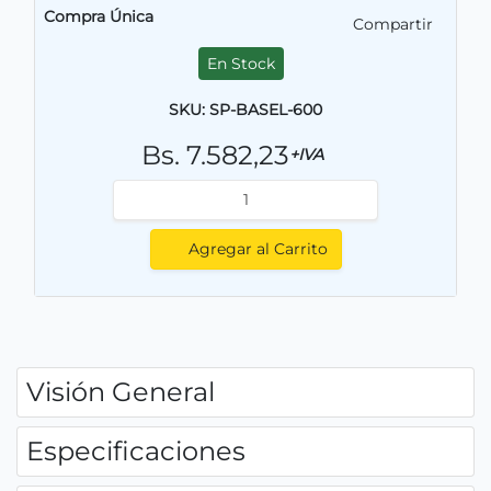
Compra Única
Compartir
En Stock
SKU: SP-BASEL-600
Bs. 7.582,23
+IVA
Agregar al Carrito
Visión General
Especificaciones