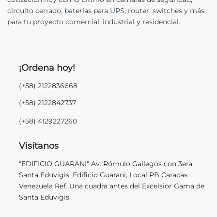
circuito cerrado, baterías para UPS, router, switches y más
para tu proyecto comercial, industrial y residencial.
¡Ordena hoy!
(+58) 2122836668
(+58) 2122842737
(+58) 4129227260
Visítanos
"EDIFICIO GUARANI" Av. Rómulo Gallegos con 3era
Santa Eduvigis, Edificio Guarani, Local PB Caracas
Venezuela Ref. Una cuadra antes del Excelsior Gama de
Santa Eduvigis.