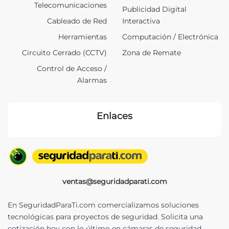
Telecomunicaciones
Publicidad Digital
Cableado de Red
Interactiva
Herramientas
Computación / Electrónica
Circuito Cerrado (CCTV)
Zona de Remate
Control de Acceso /
Alarmas
Enlaces
ventas@seguridadparati.com
En SeguridadParaTi.com comercializamos soluciones
tecnológicas para proyectos de seguridad. Solicita una
cotización hoy con lo último en cámaras de seguridad,