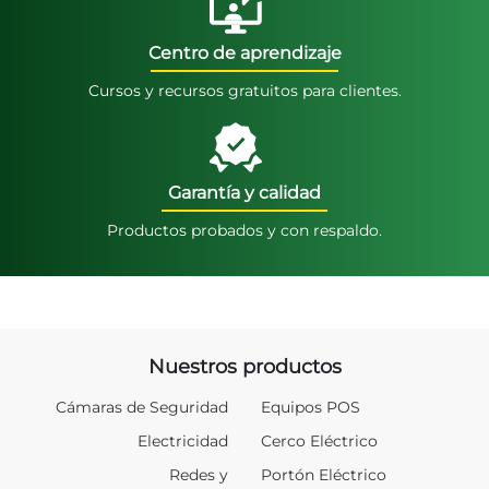
Centro de aprendizaje
Cursos y recursos gratuitos para clientes.
Garantía y calidad
Productos probados y con respaldo.
Nuestros productos
Cámaras de Seguridad
Equipos POS
Electricidad
Cerco Eléctrico
Redes y
Portón Eléctrico