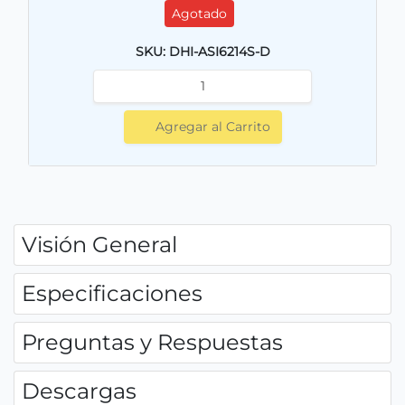
Agotado
SKU: DHI-ASI6214S-D
Agregar al Carrito
Visión General
Especificaciones
Preguntas y Respuestas
Descargas