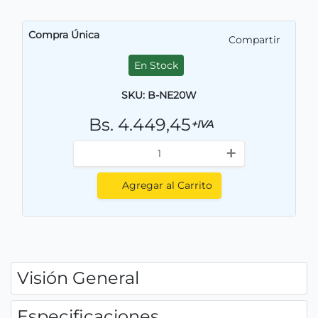
Compra Única
Compartir
En Stock
SKU: B-NE20W
Bs. 4.449,45
+IVA
+
Agregar al Carrito
Visión General
Especificaciones