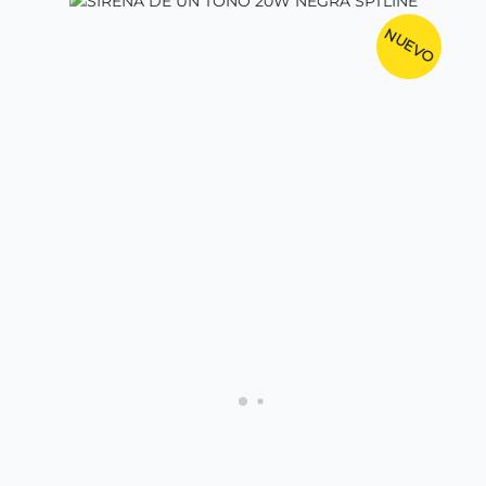
NUEVO
.