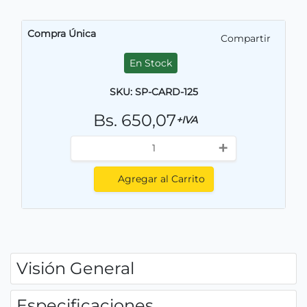
Compra Única
Compartir
En Stock
SKU: SP-CARD-125
Bs. 650,07
+IVA
+
Agregar al Carrito
Visión General
Especificaciones