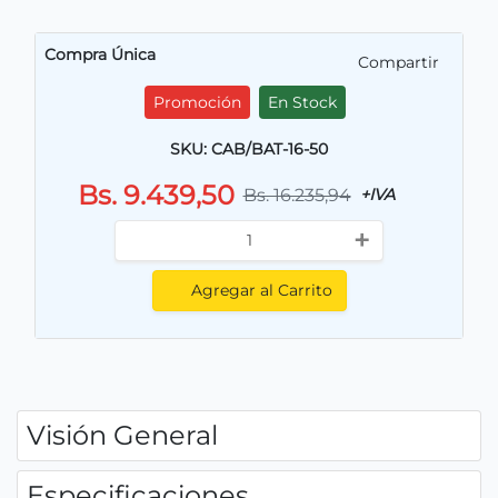
Compra Única
Compartir
Promoción
En Stock
SKU: CAB/BAT-16-50
Bs. 9.439,50
Bs. 16.235,94
+IVA
+
Agregar al Carrito
Visión General
Especificaciones