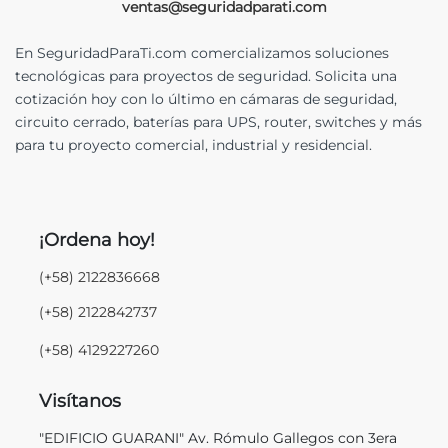
ventas@seguridadparati.com
En SeguridadParaTi.com comercializamos soluciones
tecnológicas para proyectos de seguridad. Solicita una
cotización hoy con lo último en cámaras de seguridad,
circuito cerrado, baterías para UPS, router, switches y más
para tu proyecto comercial, industrial y residencial.
¡Ordena hoy!
(+58) 2122836668
(+58) 2122842737
(+58) 4129227260
Visítanos
"EDIFICIO GUARANI" Av. Rómulo Gallegos con 3era