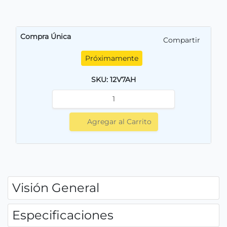
Compra Única
Compartir
Próximamente
SKU: 12V7AH
Agregar al Carrito
Visión General
Especificaciones