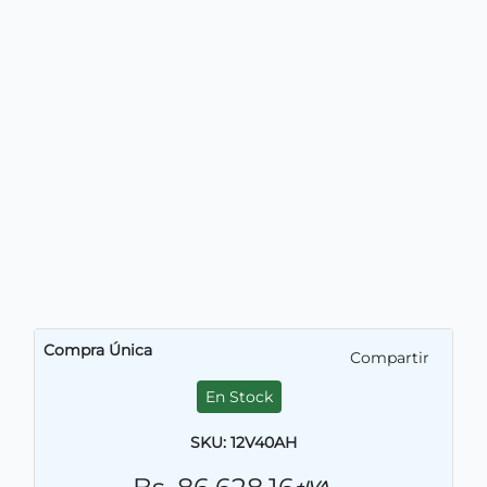
Compra Única
Compartir
En Stock
SKU: 12V40AH