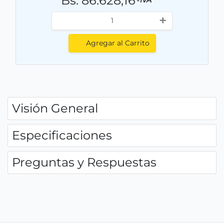
Bs. 86.628,16
+IVA
+
Agregar al Carrito
Visión General
Especificaciones
Preguntas y Respuestas