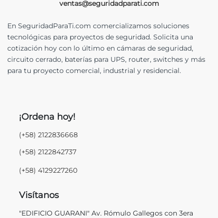
ventas@seguridadparati.com
En SeguridadParaTi.com comercializamos soluciones
tecnológicas para proyectos de seguridad. Solicita una
cotización hoy con lo último en cámaras de seguridad,
circuito cerrado, baterías para UPS, router, switches y más
para tu proyecto comercial, industrial y residencial.
¡Ordena hoy!
(+58) 2122836668
(+58) 2122842737
(+58) 4129227260
Visítanos
"EDIFICIO GUARANI" Av. Rómulo Gallegos con 3era