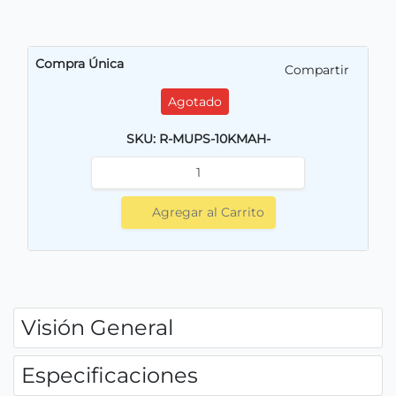
Compra Única
Compartir
Agotado
SKU: R-MUPS-10KMAH-
Agregar al Carrito
Visión General
Especificaciones