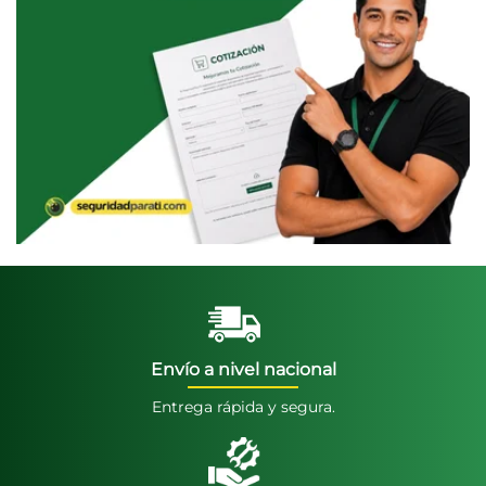
Envío a nivel nacional
Entrega rápida y segura.